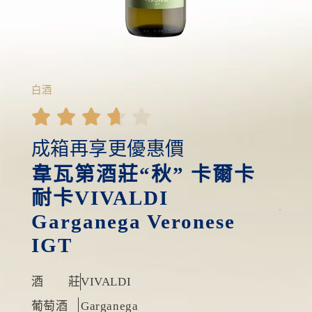
白酒





成箱再享更優惠價
韋瓦第酒莊“秋” 卡爾卡
耐卡VIVALDI
Garganega Veronese
IGT
酒 莊
VIVALDI
葡萄酒
Garganega