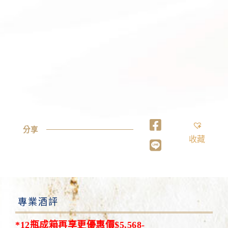
分享
收藏
專業酒評
*12瓶成箱再享更優惠價$5,568-