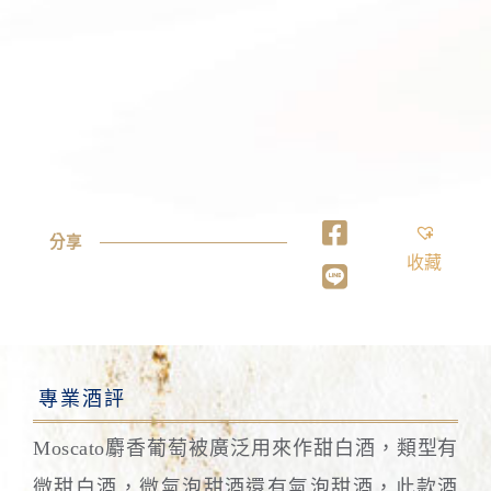
分享
收藏
專業酒評
Moscato麝香葡萄被廣泛用來作甜白酒，類型有
微甜白酒，微氣泡甜酒還有氣泡甜酒，此款酒