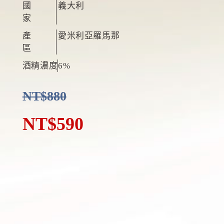
國
義大利
家
產
愛米利亞羅馬那
區
酒精濃度
6%
NT$
880
NT$
590