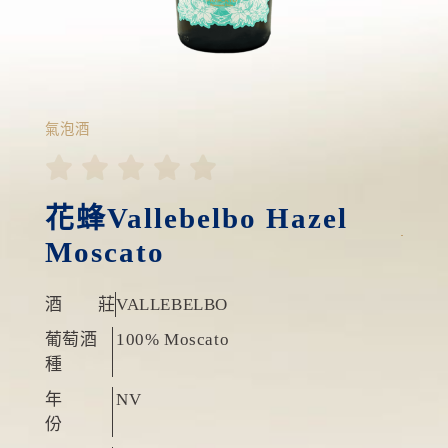
氣泡酒





花蜂Vallebelbo Hazel
Moscato
酒 莊
VALLEBELBO
葡萄酒
100% Moscato
種
年
NV
份