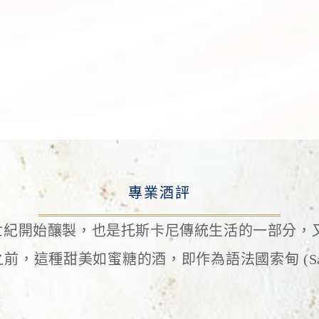
專業酒評
世紀開始釀製，也是托斯卡尼傳統生活的一部分，又
，這種甜美如蜜糖的酒，即作為語法國索甸 (Saut