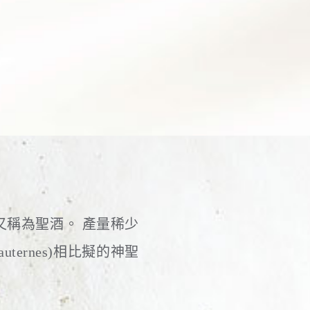
稱為聖酒。 產量稀少
ernes)相比擬的神聖