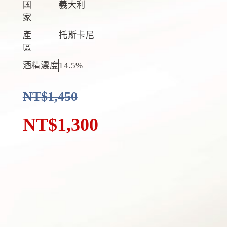
國
義大利
家
產
托斯卡尼
區
酒精濃度
14.5%
NT$
1,450
NT$
1,300