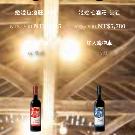
姬婭拉酒莊 絲路
姬婭拉酒莊 長老
NT$
6,715
NT$
5,780
NT$
7,900
NT$
6,800
加入購物車
加入購物車
收藏
收藏