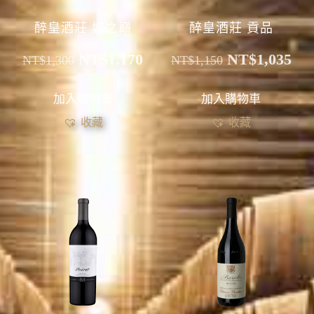
醉皇酒莊 城之巔
醉皇酒莊 貢品
NT$
1,170
NT$
1,035
NT$
1,300
NT$
1,150
加入購物車
加入購物車
收藏
收藏