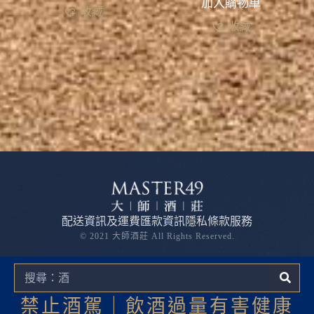
加入購物車
收藏
收藏
配送資訊及運費
匯款資訊
隱私條款
服務
© 2021 大師酒莊 All Rights Reserved.
禁止酒駕｜飲酒過量有害健康