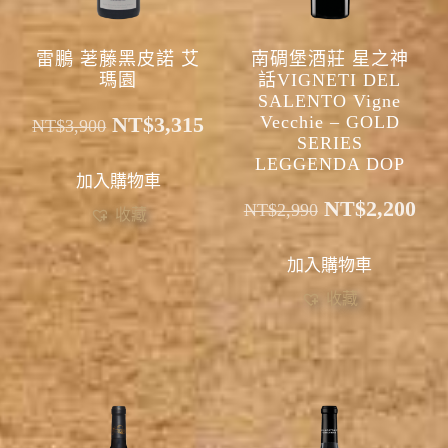
雷鵬 荖藤黑皮諾 艾
南碉堡酒莊 星之神
瑪園
話VIGNETI DEL
SALENTO Vigne
NT$
3,315
Vecchie – GOLD
NT$
3,900
SERIES
LEGGENDA DOP
加入購物車
NT$
2,200
NT$
2,990
收藏
加入購物車
收藏