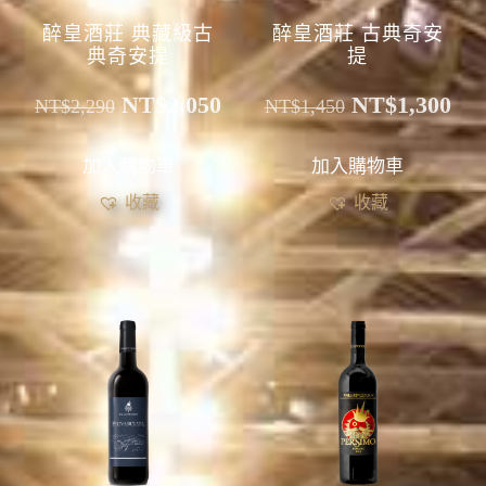
醉皇酒莊 典藏級古
醉皇酒莊 古典奇安
典奇安提
提
NT$
2,050
NT$
1,300
NT$
2,290
NT$
1,450
加入購物車
加入購物車
收藏
收藏