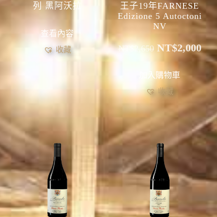
列 黑阿沃拉
王子19年FARNESE
Edizione 5 Autoctoni
NV
查看內容
NT$
2,000
NT$
2,650
收藏
加入購物車
收藏