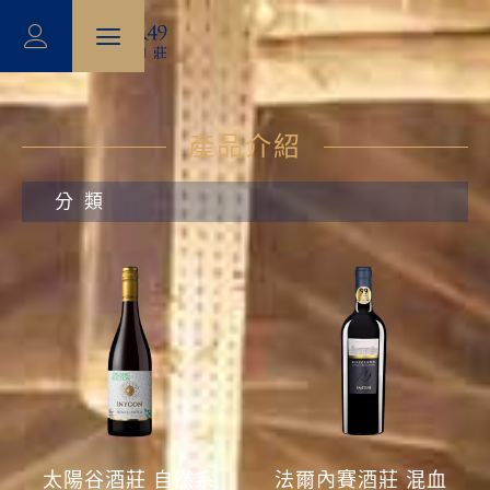
產品介紹
分類
太陽谷酒莊 自然系
法爾內賽酒莊 混血