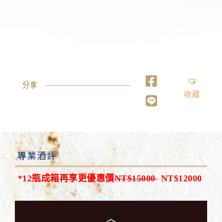
分享
收藏
專業酒評
*12瓶成箱再享更優惠價
NT$15000
NT$12000