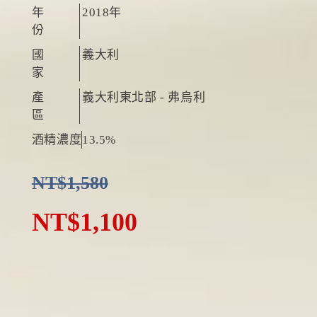
年
2018年
份
國
義大利
家
產
義大利東北部 - 弗烏利
區
酒精濃度
13.5%
NT$
1,580
NT$
1,100