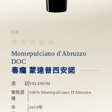
紅酒





Montepulciano d'Abruzzo
DOC
毒癮 蒙達普西安諾
酒 莊
VELENOSI
葡萄酒
100% Montepulciano D'Abruzzo
種
年
2019年