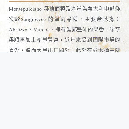
Montepulciano 種植面積及產量為義大利中部僅
次於Sangiovese 的葡萄品種，主要產地為：
Abruzzo、Marche，擁有濃郁豐沛的果香、單寧
柔順再加上產量豐富，近年來受到國際市場的
喜愛，進而大量出口國外；此外在橡木桶中陳
年過後，Montepulciano 亦可釀造出高水準的酒
款，不單單只是一般的餐酒，更能經得起長年
時間陳放。
品酒評註