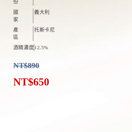
份
國
義大利
家
產
托斯卡尼
區
酒精濃度
12.5%
NT$
890
NT$
650