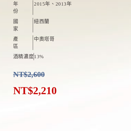
年
2015年
、2013年
份
國
紐西蘭
家
產
中奧塔哥
區
酒精濃度
13%
NT$
2,600
NT$
2,210