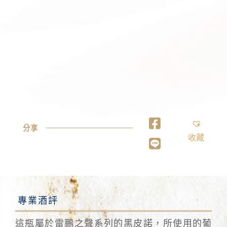
分享
收藏
專業酒評
這瓶屬於雷鵬之聲系列的黑皮諾，所使用的葡