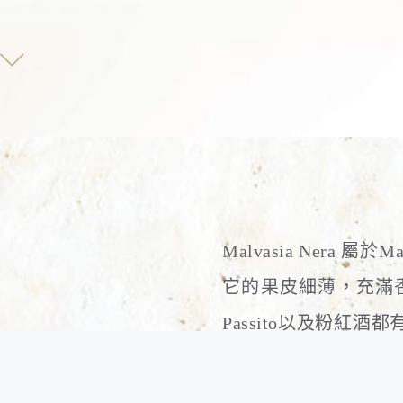
Malvasia Nera 
它的果皮細薄，充滿
Passito以及粉
介於輕盈到中等之間。
的種植區域之一。原本Ma