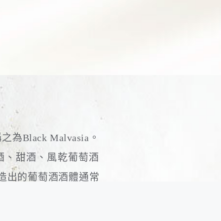
Black Malvasia。
酒、甜酒、風乾葡萄酒
釀造出的葡萄酒酒體通常
ia地區為此品種最重要
，但在Puglia，這個品